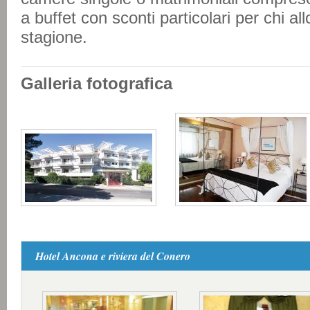
a buffet con sconti particolari per chi al
stagione.
Galleria fotografica
Hotel Ancona e riviera del Conero