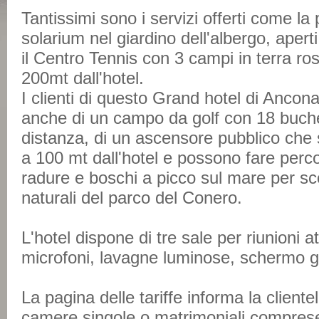
Tantissimi sono i servizi offerti come la 
solarium nel giardino dell'albergo, apert
il Centro Tennis con 3 campi in terra ros
200mt dall'hotel.
I clienti di questo Grand hotel di Anco
anche di un campo da golf con 18 buch
distanza, di un ascensore pubblico che
a 100 mt dall'hotel e possono fare percor
radure e boschi a picco sul mare per sco
naturali del parco del Conero.
L'hotel dispone di tre sale per riunioni 
microfoni, lavagne luminose, schermo gi
La pagina delle tariffe informa la cliente
camere singole o matrimoniali comprese