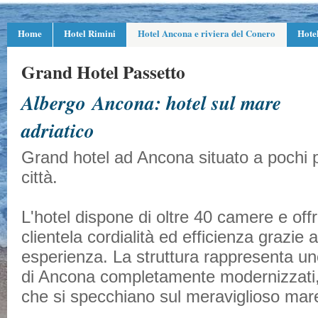
Home
Hotel Rimini
Hotel Ancona e riviera del Conero
Hote
Grand Hotel Passetto
Albergo Ancona: hotel sul mare
adriatico
Grand hotel ad Ancona situato a pochi p
città.
L'hotel dispone di oltre 40 camere e offr
clientela cordialità ed efficienza grazie 
esperienza. La struttura rappresenta un
di Ancona completamente modernizzati, ra
che si specchiano sul meraviglioso mare