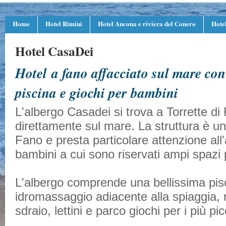
Home
Hotel Rimini
Hotel Ancona e riviera del Conero
Hote
Hotel CasaDei
Hotel a fano affacciato sul mare con
piscina e giochi per bambini
L'albergo Casadei si trova a Torrette di
direttamente sul mare. La struttura è una
Fano e presta particolare attenzione all
bambini a cui sono riservati ampi spazi p
L'albergo comprende una bellissima pis
idromassaggio adiacente alla spiaggia, 
sdraio, lettini e parco giochi per i più pic