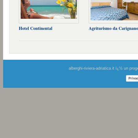
Hotel Continental
Agriturismo da Carignan
alberghi-riviera-adriatica.it ï¿½ un pr
Priva