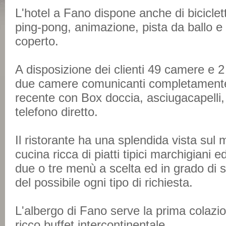
L'hotel a Fano dispone anche di bicicle
ping-pong, animazione, pista da ballo e
coperto.
A disposizione dei clienti 49 camere e 
due camere comunicanti completamente r
recente con Box doccia, asciugacapelli,
telefono diretto.
Il ristorante ha una splendida vista su
cucina ricca di piatti tipici marchigiani e
due o tre menù a scelta ed in grado di s
del possibile ogni tipo di richiesta.
L'albergo di Fano serve la prima colazi
ricco buffet intercontinentale