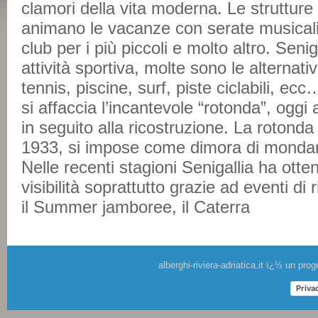
clamori della vita moderna. Le strutture r
animano le vacanze con serate musicali,
club per i più piccoli e molto altro. Seni
attività sportiva, molte sono le alternati
tennis, piscine, surf, piste ciclabili, e
si affaccia l’incantevole “rotonda”, oggi 
in seguito alla ricostruzione. La rotonda
1933, si impose come dimora di mondani
Nelle recenti stagioni Senigallia ha ott
visibilità soprattutto grazie ad eventi di
il Summer jamboree, il Caterra
alberghi-riviera-adriatica.it ï¿½ un pr
Priva