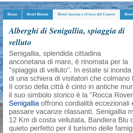
Home
Hotel Rimini
Hotel Ancona e riviera del Conero
Hote
Alberghi di Senigallia, spiaggia di
velluto
Senigallia, splendida cittadina
anconetana di mare, è rinomata per la
"spiaggia di velluto". In estate si inonda
di una schiera di visitatori che colmano l
Il corso della città è cinto in antiche m
il suo simbolo storico è la "Rocca Rove
Senigallia
offrono cordialità eccezionali
passare vacanze rilassanti. Senigallia 
12 Km di costa vellutata, Bandiera Blu
quieto perfetto per il turismo delle famig