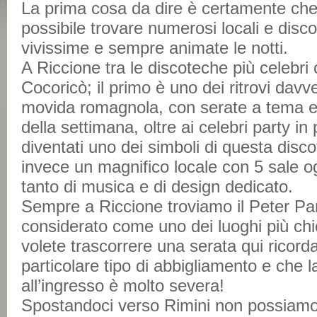
La prima cosa da dire è certamente che 
possibile trovare numerosi locali e dis
vivissime e sempre animate le notti.
A Riccione tra le discoteche più celebri c
Cocoricò; il primo è uno dei ritrovi davve
movida romagnola, con serate a tema e de
della settimana, oltre ai celebri party i
diventati uno dei simboli di questa disc
invece un magnifico locale con 5 sale 
tanto di musica e di design dedicato.
Sempre a Riccione troviamo il Peter P
considerato come uno dei luoghi più chic
volete trascorrere una serata qui ricord
particolare tipo di abbigliamento e che l
all’ingresso è molto severa!
Spostandoci verso Rimini non possiamo 