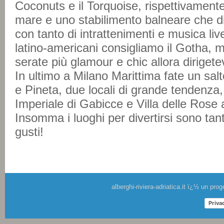
Coconuts e il Torquoise, rispettivamente 
mare e uno stabilimento balneare che d
con tanto di intrattenimenti e musica liv
latino-americani consigliamo il Gotha, 
serate più glamour e chic allora dirigete
In ultimo a Milano Marittima fate un sa
e Pineta, due locali di grande tendenza,
Imperiale di Gabicce e Villa delle Rose 
Insomma i luoghi per divertirsi sono tanti
gusti!
alberghi-riviera-adriatica.it ï¿½ un pr
Priva