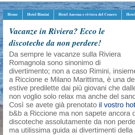
Home
Hotel Rimini
Hotel Ancona e riviera del Conero
Hote
Vacanze in Riviera? Ecco le
discoteche da non perdere!
Da sempre le vacanze sulla Riviera
Romagnola sono sinonimo di
divertimento; non a caso Rimini, insiem
a Riccione e Milano Marittima, è una del
estive predilette dai più giovani che dal
non voglio solo relax ma anche del san
Così se avete già prenotato
il vostro ho
b&b a Riccione ma non sapete ancora q
discoteche assolutamente da non perde
ma utilissima guida ai divertimenti della 